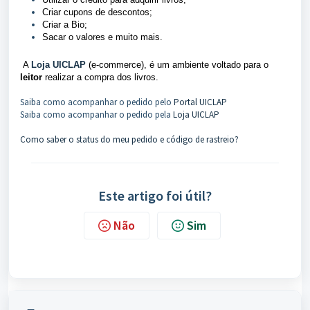
Criar cupons de descontos;
Criar a Bio;
Sacar o valores e muito mais.
 A 
Loja UICLAP
(e-commerce)
, é um ambiente voltado para o 
leitor
 realizar a compra dos livros. 
Saiba como acompanhar o pedido pelo
Portal UICLAP
Saiba como acompanhar o pedido pela
Loja UICLAP
Como saber o status do meu pedido e código de rastreio?
Este artigo foi útil?
Não
Sim