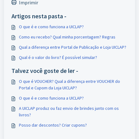
Imprimir
Artigos nesta pasta -
O que é e como funciona a UICLAP?
Como eu recebo? Qual minha porcentagem? Regras
Qual a diferença entre Portal de Publicação e Loja UICLAP?
Qual é o valor do livro? É possível simular?
Talvez você goste de ler -
O que é VOUCHER? Qual a diferença entre VOUCHER do
Portal e Cupom da Loja UICLAP?
O que é e como funciona a UICLAP?
A UICLAP produz ou faz envio de brindes junto com os
livros?
Posso dar descontos? Criar cupons?