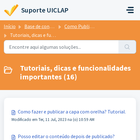
Ir para o conteúdo principal
Suporte UICLAP
Início
Base de conhecimento
Como Publicar
Tutoriais, dicas e funcionalidades importantes
Tutoriais, dicas e funcionalidades
importantes (16)
Como fazer e publicar a capa com orelha? Tutorial.
Modificado em Ter, 11 Jul, 2023 na (o) 10:59 AM
Posso editar o conteúdo depois de publicado?