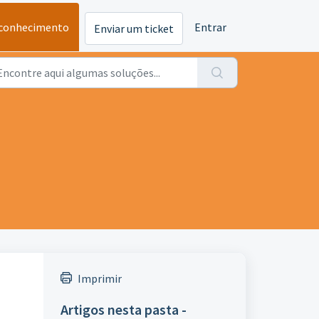
 conhecimento
Entrar
Enviar um ticket
Imprimir
Artigos nesta pasta -