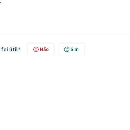
?
foi útil?
Não
Sim