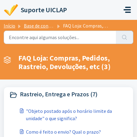
Ir para o conteúdo principal
Suporte UICLAP
Início
Base de conhecimento
FAQ Loja: Compras, Pedidos, Rastreio, Devoluções, etc
FAQ Loja: Compras, Pedidos,
Rastreio, Devoluções, etc (3)
Rastreio, Entrega e Prazos (7)
"Objeto postado após o horário limite da
unidade" o que significa?
Como é feito o envio? Qual o prazo?