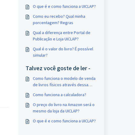
O que é e como funciona a UICLAP?
Como eu recebo? Qual minha
porcentagem? Regras
Qual a diferença entre Portal de
Publicação e Loja UICLAP?
Qual é o valor do livro? É possível
simular?
Talvez você goste de ler -
Como funciona o modelo de venda
de livros físicos através dessa
parceria UICLAP e Hotmart?
Como funciona a calculadora?
O preço do livro na Amazon será o
mesmo da loja da UICLAP?
O que é e como funciona a UICLAP?