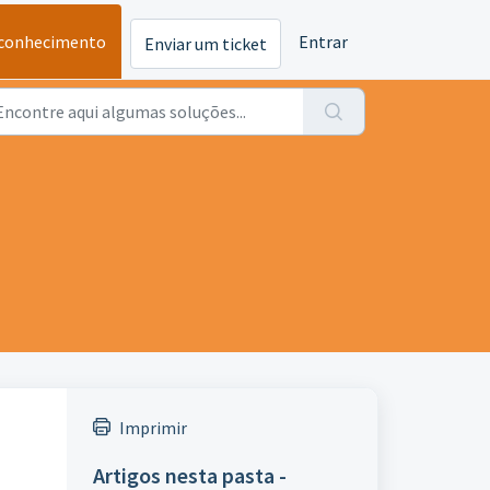
 conhecimento
Entrar
Enviar um ticket
Imprimir
Artigos nesta pasta -